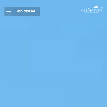
050-7451309