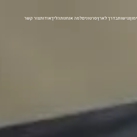
מון
נגישות
בדרך לארץ
סרטונים
למה אנחנו
תהליך
אודות
צור קשר