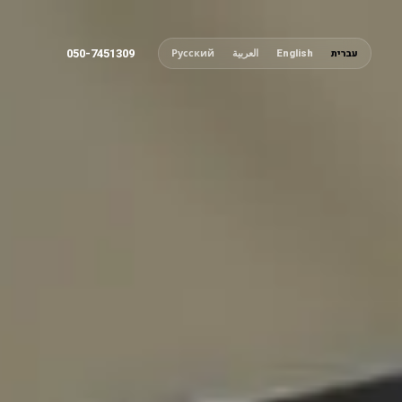
050-7451309
עברית
English
العربية
Русский