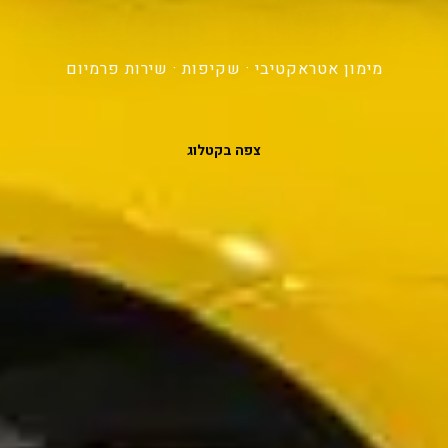
יכול להתגשם
מימון אטראקטיבי · שקיפות · שירות פרמיום
צפה בקטלוג