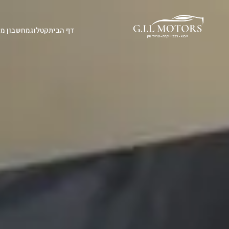
דף הבית
קטלוג
מחשבון מי