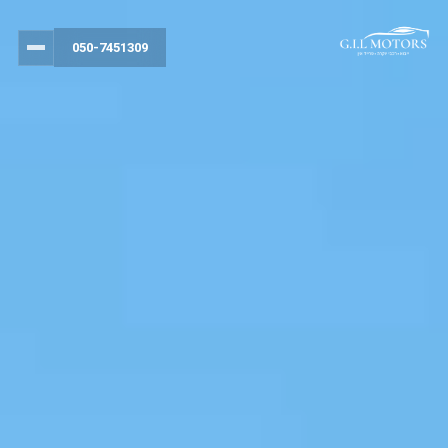
050-7451309