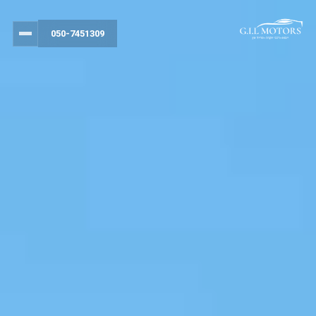
050-7451309